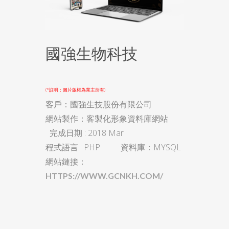
國強生物科技
(*註明：圖片版權為業主所有)
客戶：國強生技股份有限公司
網站製作：客製化形象資料庫網站
完成日期 : 2018 Mar
程式語言 : PHP 資料庫：MYSQL
網站鏈接：
HTTPS://WWW.GCNKH.COM/