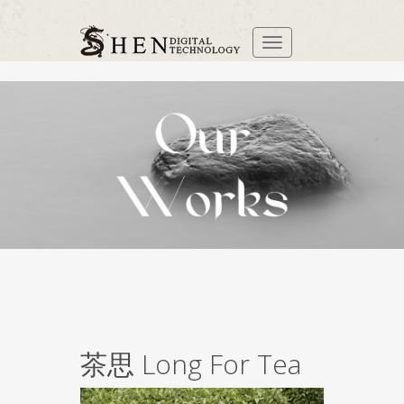
茶思 Long For Tea