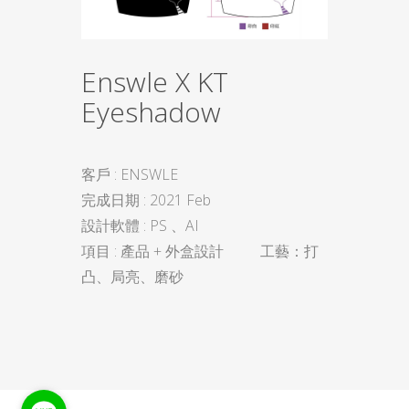
Enswle X KT
Eyeshadow
客戶 : ENSWLE
完成日期 : 2021 Feb
設計軟體 : PS 、AI
項目 : 產品 + 外盒設計 工藝：打
凸、局亮、磨砂