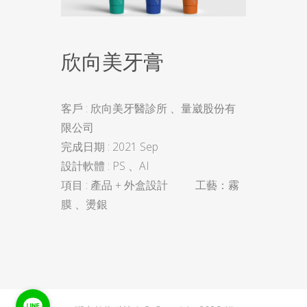
欣向美牙膏
客戶 : 欣向美牙醫診所 、量崴股份有
限公司
完成日期 : 2021 Sep
設計軟體 : PS 、AI
項目 : 產品 + 外盒設計 工藝：霧
膜 、燙銀